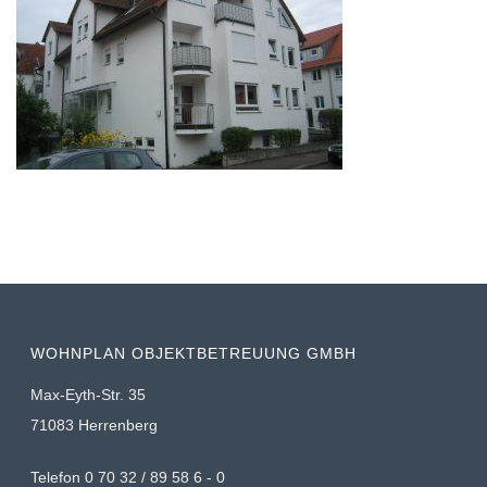
WOHNPLAN OBJEKTBETREUUNG GMBH
Max-Eyth-Str. 35
71083 Herrenberg
Telefon 0 70 32 / 89 58 6 - 0