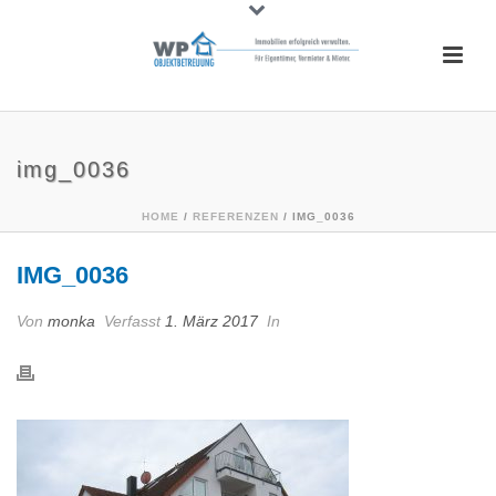
img_0036
HOME
/
REFERENZEN
/ IMG_0036
IMG_0036
Von
monka
Verfasst
1. März 2017
In