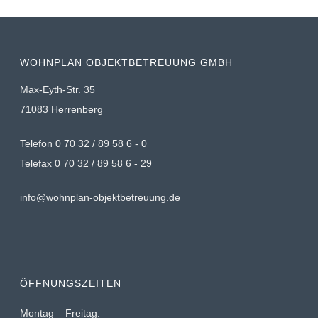
WOHNPLAN OBJEKTBETREUUNG GMBH
Max-Eyth-Str. 35
71083 Herrenberg
Telefon 0 70 32 / 89 58 6 - 0
Telefax 0 70 32 / 89 58 6 - 29
info@wohnplan-objektbetreuung.de
ÖFFNUNGSZEITEN
Montag – Freitag: