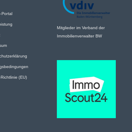
-Portal
eistung
Mitglieder im Verband der
t
Immobilienverwalter BW
ssum
chutzerklärung
gsbedingungen
Richtlinie (EU)