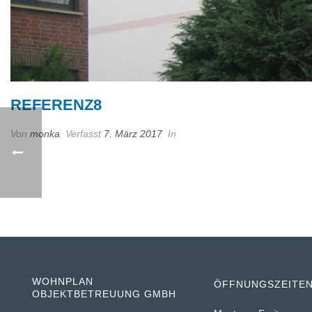
REFERENZ8
Von
monka
Verfasst
7. März 2017
In
WOHNPLAN
ÖFFNUNGSZEITE
OBJEKTBETREUUNG GMBH