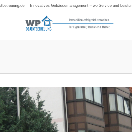
ktbetreuung.de
Innovatives Gebäudemanagement – wo Service und Leistun