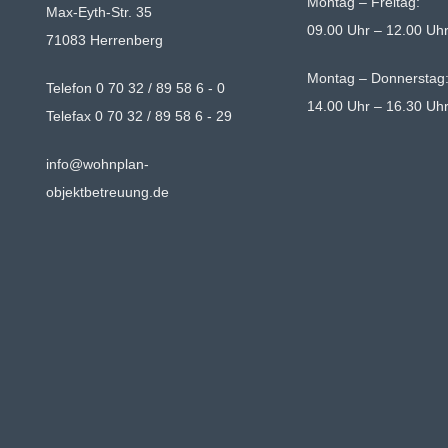
Montag – Freitag:
Max-Eyth-Str. 35
09.00 Uhr – 12.00 Uh
71083 Herrenberg
Montag – Donnerstag
Telefon 0 70 32 / 89 58 6 - 0
14.00 Uhr – 16.30 Uh
Telefax 0 70 32 / 89 58 6 - 29
info@wohnplan-
objektbetreuung.de