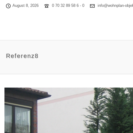
August 8, 2026
0 70 32 89 58 6 - 0
info@wohnplan-obje
Referenz8