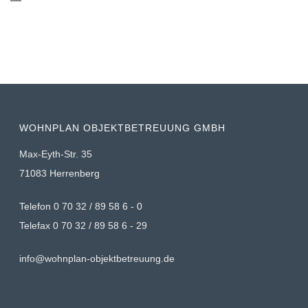
WOHNPLAN OBJEKTBETREUUNG GMBH
Max-Eyth-Str. 35
71083 Herrenberg
Telefon 0 70 32 / 89 58 6 - 0
Telefax 0 70 32 / 89 58 6 - 29
info@wohnplan-objektbetreuung.de