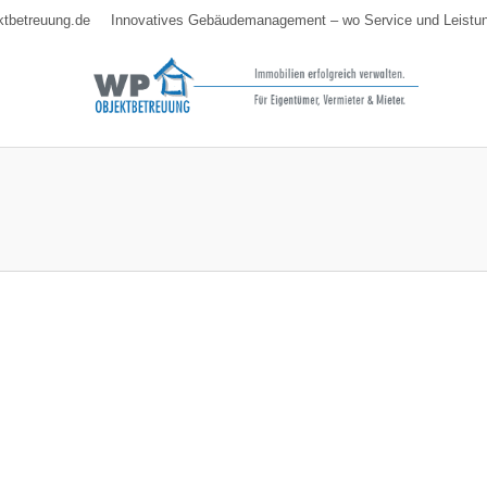
ktbetreuung.de
Innovatives Gebäudemanagement – wo Service und Leistun