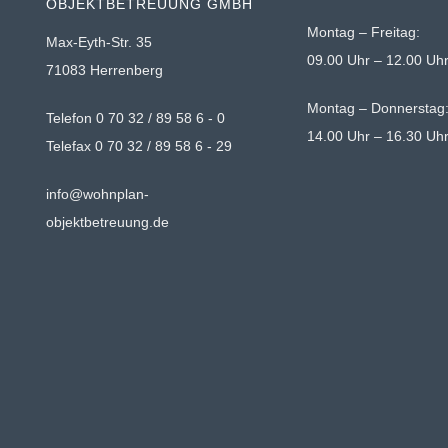
OBJEKTBETREUUNG GMBH
Montag – Freitag:
Max-Eyth-Str. 35
09.00 Uhr – 12.00 Uh
71083 Herrenberg
Montag – Donnerstag
Telefon 0 70 32 / 89 58 6 - 0
14.00 Uhr – 16.30 Uh
Telefax 0 70 32 / 89 58 6 - 29
info@wohnplan-
objektbetreuung.de