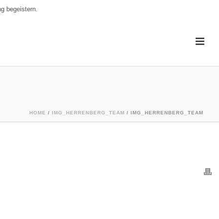
g begeistern.
HOME
/
IMG_HERRENBERG_TEAM
/ IMG_HERRENBERG_TEAM