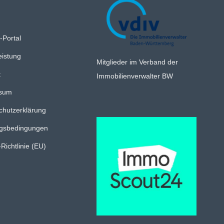
-Portal
eistung
Mitglieder im Verband der
t
Immobilienverwalter BW
ssum
chutzerklärung
gsbedingungen
Richtlinie (EU)