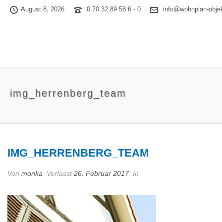
August 8, 2026
0 70 32 89 58 6 - 0
info@wohnplan-obje
img_herrenberg_team
IMG_HERRENBERG_TEAM
Von
monka
Verfasst
26. Februar 2017
In