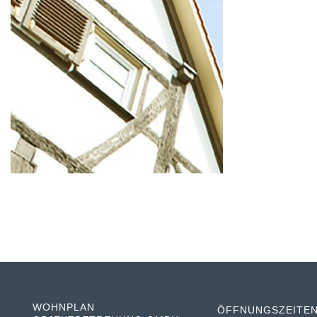
WOHNPLAN
ÖFFNUNGSZEITE