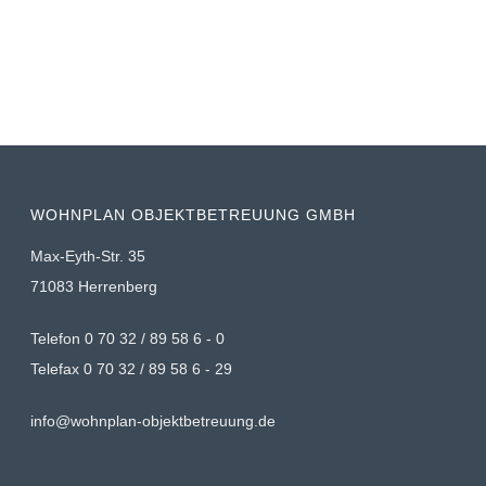
WOHNPLAN OBJEKTBETREUUNG GMBH
Max-Eyth-Str. 35
71083 Herrenberg
Telefon 0 70 32 / 89 58 6 - 0
Telefax 0 70 32 / 89 58 6 - 29
info@wohnplan-objektbetreuung.de