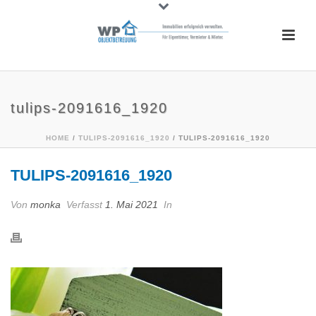
tulips-2091616_1920
HOME
/
TULIPS-2091616_1920
/ TULIPS-2091616_1920
TULIPS-2091616_1920
Von
monka
Verfasst
1. Mai 2021
In